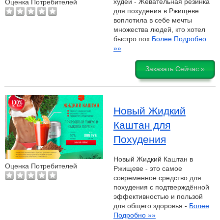
худей - Жевательная резинка
Оценка Потребителей
для похудения в Ржищеве
воплотила в себе мечты
множества людей, кто хотел
быстро пох
Более Подробно
»»
Заказать Сейчас »
Новый Жидкий
Каштан для
Похудения
Новый Жидкий Каштан в
Оценка Потребителей
Ржищеве - это самое
современное средство для
похудения с подтверждённой
эффективностью и пользой
для общего здоровья.-
Более
Подробно »»