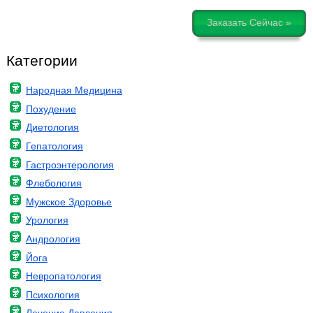
Заказать Сейчас »
Категории
Народная Медицина
Похудение
Диетология
Гепатология
Гастроэнтерология
Флебология
Мужское Здоровье
Урология
Андрология
Йога
Невропатология
Психология